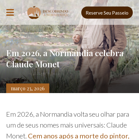
Reserve Seu Passeio
Em 2026, a Normandia celebra
Claude Monet
março 23, 2026
Em 2026, a Normandia volta seu olhar para
um de seus nomes mais universais: Claude
Monet.
Cem anos após a morte do pintor,