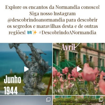
Explore os encantos da Normandia conosco!
Siga nosso Instagram
@descobrindoanormandia para descobrir
os segredos e maravilhas desta e de outras
regiões!
#DescobrindoANormandia