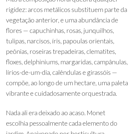
rigidez: arcos metálicos substituem parte da
vegetação anterior, e uma abundância de
flores — capuchinhas, rosas, junquilhos,
tulipas, narcisos, íris, papoulas orientais,
peônias, roseiras trepadeiras, clematites,
floxes, delphiniums, margaridas, campânulas,
lírios-de-um-dia, calêndulas e girassóis —
compõe, ao longo de um hectare, uma paleta
vibrante e cuidadosamente orquestrada.
Nada ali era deixado ao acaso. Monet
escolhia pessoalmente cada elemento do
jardim. Apaixonado por horticultura,