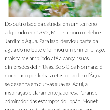
Do outro lado da estrada, em um terreno
adquirido em 1893, Monet criou o célebre
Jardim d’Água. Para isso, desviou parte da
água do rio Epte e formou um primeiro lago,
mais tarde ampliado até alcançar suas
dimensões definitivas. Se o Clos Normand é
dominado por linhas retas, o Jardim d’Água
se desenha em curvas suaves. Aqui, a
inspiração é claramente japonesa. Grande
admirador das estampas do Japão, Monet
procurou traduzir na paisagem real sua