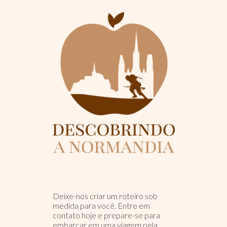
Deixe-nos criar um roteiro sob
medida para você. Entre em
contato hoje e prepare-se para
embarcar em uma viagem pela