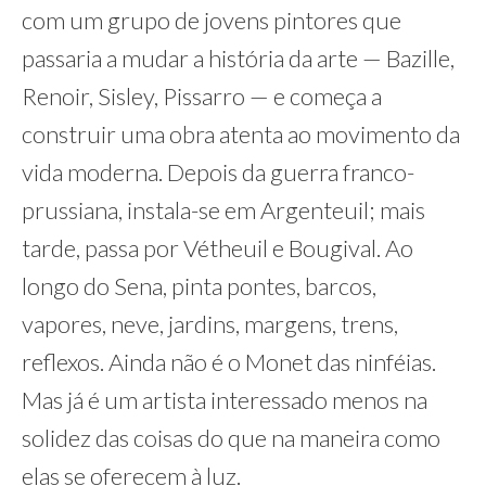
com um grupo de jovens pintores que
passaria a mudar a história da arte — Bazille,
Renoir, Sisley, Pissarro — e começa a
construir uma obra atenta ao movimento da
vida moderna. Depois da guerra franco-
prussiana, instala-se em Argenteuil; mais
tarde, passa por Vétheuil e Bougival. Ao
longo do Sena, pinta pontes, barcos,
vapores, neve, jardins, margens, trens,
reflexos. Ainda não é o Monet das ninféias.
Mas já é um artista interessado menos na
solidez das coisas do que na maneira como
elas se oferecem à luz.