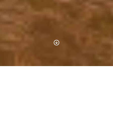
Roteiros e Passeios
próximo à Paris
Descobrindo a Normandia é uma agencia de