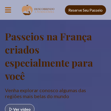
Reserve Seu Passeio
Passeios na França
criados
especialmente para
você
Venha explorar conosco algumas das
regiões mais belas do mundo
Ver vídeo