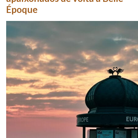
Époque