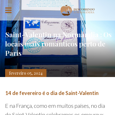
Saint-Valentin na Normandia : Os
locais mais românticos perto de
Paris
fevereiro 05, 2024
14 de fevereiro é o dia de Saint-Valentin
E na França, como em muitos países, no dia
de Saint-Valentin celebramos os
amoureux