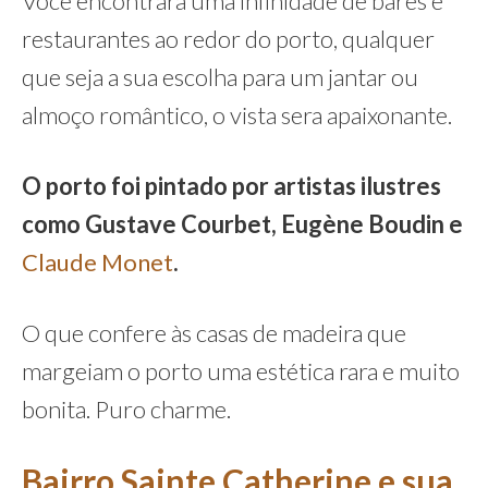
Voce encontrara uma infinidade de bares e
restaurantes ao redor do porto, qualquer
que seja a sua escolha para um jantar ou
almoço romântico, o vista sera apaixonante.
O porto foi pintado por artistas ilustres
como Gustave Courbet, Eugène Boudin e
Claude Monet
.
O que confere às casas de madeira que
margeiam o porto uma estética rara e muito
bonita. Puro charme.
Bairro Sainte Catherine e sua