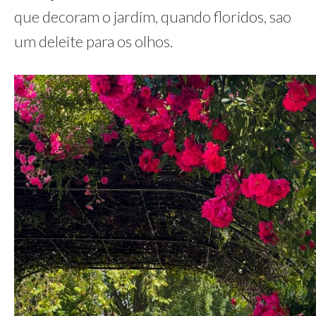
que decoram o jardim, quando floridos, sao
um deleite para os olhos.