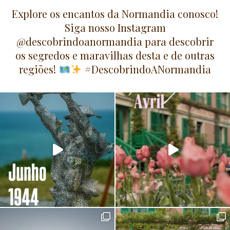
Explore os encantos da Normandia conosco!
Siga nosso Instagram
@descobrindoanormandia para descobrir
os segredos e maravilhas desta e de outras
regiões!
#DescobrindoANormandia