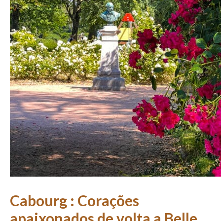
Cabourg : Corações
apaixonados de volta a Belle